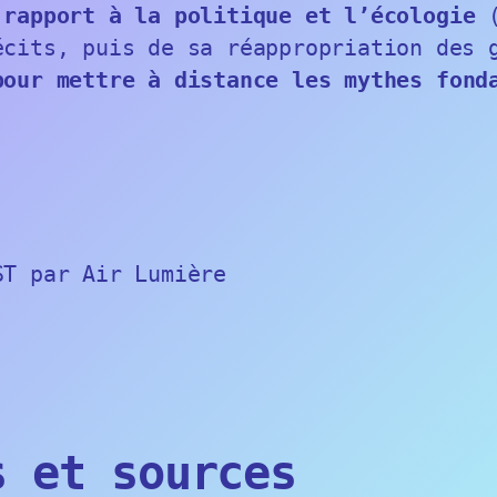
 rapport à la politique et l’écologie
(
écits, puis de sa réappropriation des 
pour mettre à distance les mythes fond
T par Air Lumière
s et sources