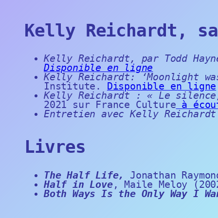
Kelly Reichardt, sa
Kelly Reichardt, par Todd Hay
Disponible en ligne
Kelly Reichardt: ‘Moonlight w
Institute.
Disponible en ligne
Kelly Reichardt : « Le silence
2021 sur France Culture
à écou
Entretien avec Kelly Reichardt
Livres
The Half Life,
Jonathan Raymon
Half in Love
, Maile Meloy (200
Both Ways Is the Only Way I Wa