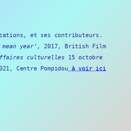
cations, et ses contributeurs.
y mean year’,
2017, British Film
ffaires culturelles
15 octobre
021, Centre Pompidou
à voir ici