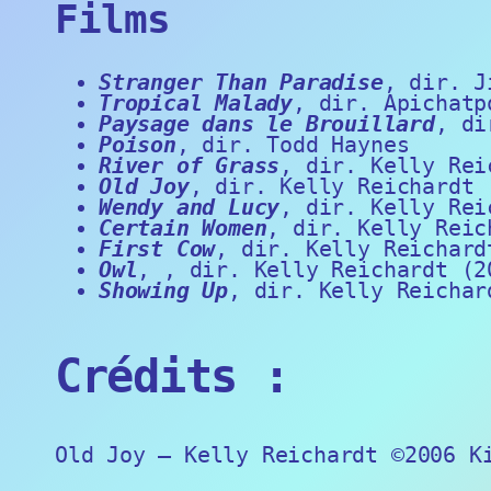
Films
Stranger Than Paradise
, dir. J
Tropical Malady
, dir. Apichatp
Paysage dans le Brouillard
, di
Poison
, dir. Todd Haynes
River of Grass
, dir. Kelly Rei
Old Joy
, dir. Kelly Reichardt 
Wendy and Lucy
, dir. Kelly Rei
Certain Women
, dir. Kelly Reic
First Cow
, dir. Kelly Reichard
Owl
, , dir. Kelly Reichardt (2
Showing Up
, dir. Kelly Reichar
Crédits :
Old Joy – Kelly Reichardt ©2006 K