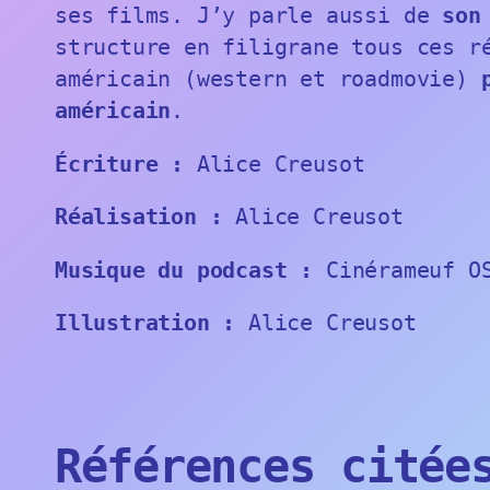
ses films. J’y parle aussi de
son
structure en filigrane tous ces r
américain (western et roadmovie)
américain
.
Écriture :
Alice Creusot
Réalisation :
Alice Creusot
Musique du podcast :
Cinérameuf OS
Illustration :
Alice Creusot
Références citée