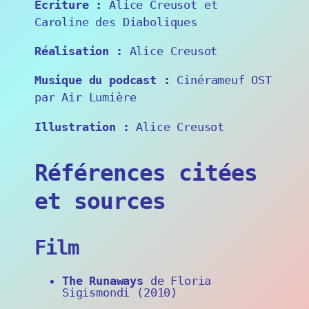
Écriture :
Alice Creusot et
Caroline des Diaboliques
Réalisation :
Alice Creusot
Musique du podcast :
Cinérameuf OST
par Air Lumière
Illustration :
Alice Creusot
Références citées
et sources
Film
The Runaways
de Floria
Sigismondi (2010)