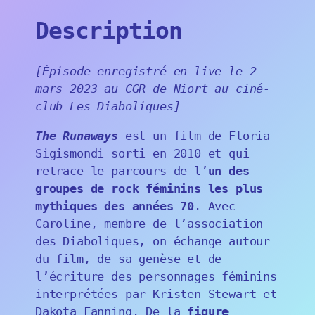
Description
[Épisode enregistré en live le 2
mars 2023 au CGR de Niort au ciné-
club Les Diaboliques]
The Runaways
est un film de Floria
Sigismondi sorti en 2010 et qui
retrace le parcours de l’
un des
groupes de rock féminins les plus
mythiques des années 70
. Avec
Caroline, membre de l’association
des Diaboliques, on échange autour
du film, de sa genèse et de
l’écriture des personnages féminins
interprétées par Kristen Stewart et
Dakota Fanning. De la
figure