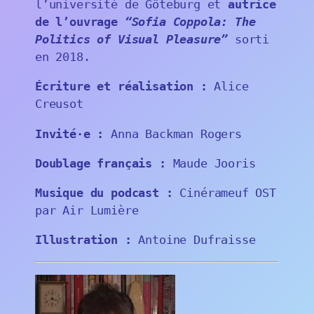
l’université de Göteburg et
autrice
de l’ouvrage
“Sofia Coppola: The
Politics of Visual Pleasure”
sorti
en 2018.
Écriture et réalisation :
Alice
Creusot
Invité·e :
Anna Backman Rogers
Doublage français :
Maude Jooris
Musique du podcast :
Cinérameuf OST
par Air Lumière
Illustration :
Antoine Dufraisse