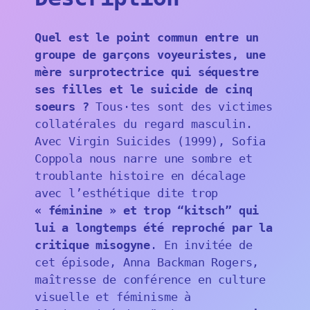
Quel est le point commun entre un
groupe de garçons voyeuristes, une
mère surprotectrice qui séquestre
ses filles et le suicide de cinq
soeurs ?
Tous·tes sont des victimes
collatérales du regard masculin.
Avec Virgin Suicides (1999), Sofia
Coppola nous narre une sombre et
troublante histoire en décalage
avec l’esthétique dite trop
« féminine » et trop “kitsch” qui
lui a longtemps été reproché par la
critique misogyne
. En invitée de
cet épisode, Anna Backman Rogers,
maîtresse de conférence en culture
visuelle et féminisme à