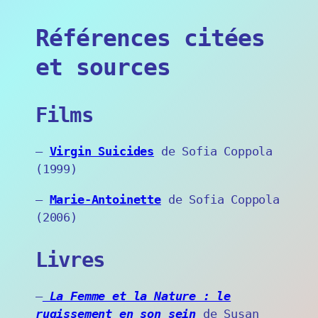
Références citées
et sources
Films
–
Virgin Suicides
de Sofia Coppola
(1999)
–
Marie-Antoinette
de Sofia Coppola
(2006)
Livres
–
La Femme et la Nature : le
rugissement en son sein
de Susan