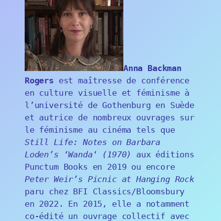
Anna Backman
Rogers
est maîtresse de conférence
en culture visuelle et féminisme à
l’université de Gothenburg en Suède
et autrice de nombreux ouvrages sur
le féminisme au cinéma tels que
Still Life: Notes on Barbara
Loden’s ‘Wanda
‘
(1970)
aux éditions
Punctum Books en 2019 ou encore
Peter Weir’s Picnic at Hanging Rock
paru chez BFI Classics/Bloomsbury
en 2022. En 2015, elle a notamment
co-édité un ouvrage collectif avec