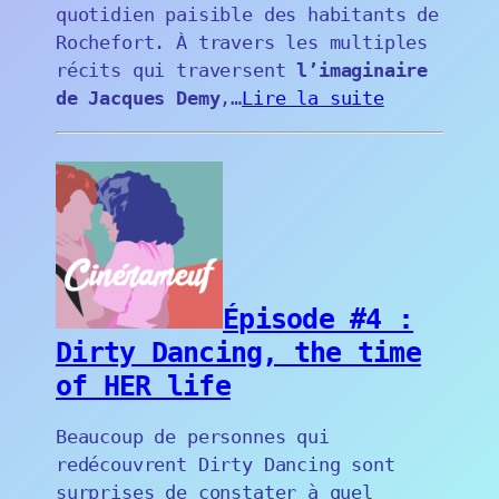
quotidien paisible des habitants de
Rochefort. À travers les multiples
récits qui traversent
l’imaginaire
de Jacques Demy
,…
Lire la suite
Épisode #4 :
Dirty Dancing, the time
of HER life
Beaucoup de personnes qui
redécouvrent Dirty Dancing sont
surprises de constater à quel