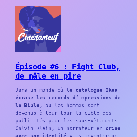
Épisode #6 : Fight Club,
de mâle en pire
Dans un monde où
le catalogue Ikea
écrase les records d’impressions de
la Bible
, où les hommes sont
devenus à leur tour la cible des
publicités pour les sous-vêtements
Calvin Klein, un narrateur en
crise
avec son identité
va s’inventer un