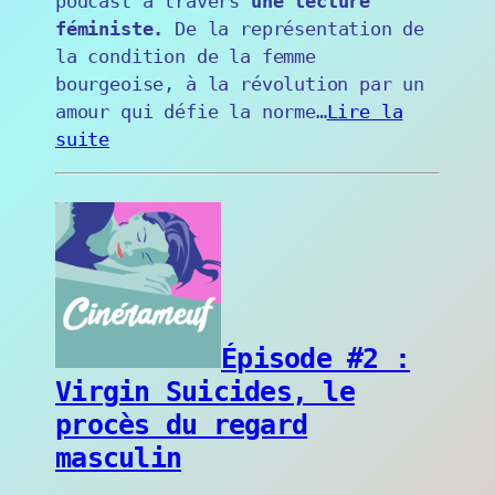
podcast à travers
une lecture
féministe.
De la représentation de
la condition de la femme
bourgeoise, à la révolution par un
amour qui défie la norme…
Lire la
suite
Épisode #2 :
Virgin Suicides, le
procès du regard
masculin