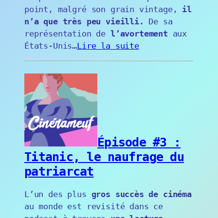
point, malgré son grain vintage,
il
n’a que très peu vieilli.
De sa
représentation de
l’avortement
aux
États-Unis…
Lire la suite
Épisode #3 :
Titanic, le naufrage du
patriarcat
L’un des plus
gros succès de cinéma
au monde est revisité dans ce